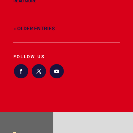
READ MORE
« OLDER ENTRIES
FOLLOW US