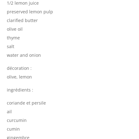
1/2 lemon juice
preserved lemon pulp
clarified butter
olive oil
thyme
salt
water and onion
décoration :
olive, lemon
ingrédients :
coriande et persile
ail
curcumin
cumin
gingembre