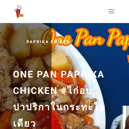
PAPRIKA CHIKEN
ONE PAN PAPRIKA
CHICKEN #ไก่อบ
ปาปริกาในกระทะใบ
เดียว