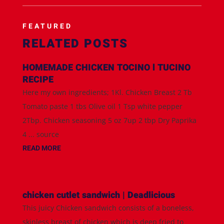
FEATURED
RELATED POSTS
HOMEMADE CHICKEN TOCINO l TUCINO
RECIPE
Here my own ingredients; 1Kl. Chicken Breast 2 Tb
Tomato paste 1 tbs Olive oil 1 Tsp white pepper
2Tbp. Chicken seasoning 5 oz 7up 2 tbp Dry Paprika
4 ... source
READ MORE
chicken cutlet sandwich | Deadlicious
This juicy Chicken sandwich consists of a boneless,
skinless breast of chicken which is deep fried to