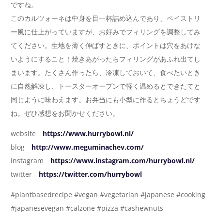
ですね。
このカルツォーネは中身を目一杯詰め込んであり、ペイストリ
ー風に仕上がっていますが、お好みでフィリングを調整してみ
てください。生地を薄く伸ばすときに、ポイントは穴をあけな
いようにすること！焼きあがったらフィリングがあふれ出てし
まいます。たくさん作ったら、冷凍しておいて、食べたいとき
に自然解凍し、トースターオーブンで軽く温めるとできたてと
同じように味わえます。お弁当にも小型に作るとちょうどです
ね。ぜひ感想をお聞かせください。
website
https://www.hurrybowl.nl/
blog
http://www.meguminachev.com/
instagram
https://www.instagram.com/hurrybowl.nl/
twitter
https://twitter.com/hurrybowl
#plantbasedrecipe #vegan #vegetarian #japanese #cooking
#japanesevegan #calzone #pizza #cashewnuts