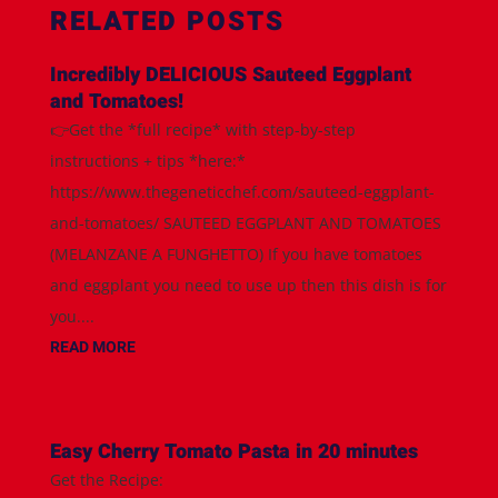
RELATED POSTS
Incredibly DELICIOUS Sauteed Eggplant
and Tomatoes!
👉Get the *full recipe* with step-by-step
instructions + tips *here:*
https://www.thegeneticchef.com/sauteed-eggplant-
and-tomatoes/ SAUTEED EGGPLANT AND TOMATOES
(MELANZANE A FUNGHETTO) If you have tomatoes
and eggplant you need to use up then this dish is for
you....
READ MORE
Easy Cherry Tomato Pasta in 20 minutes
Get the Recipe: