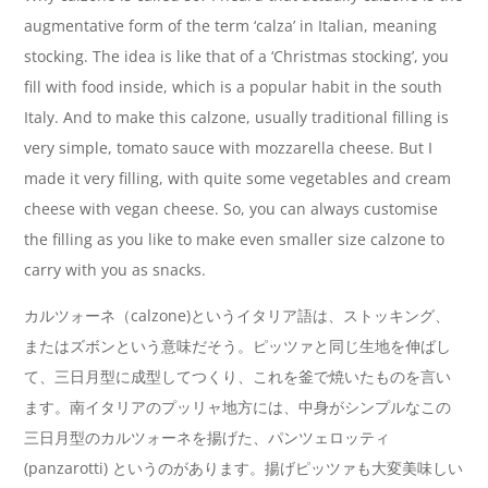
augmentative form of the term ‘calza’ in Italian, meaning
stocking. The idea is like that of a ‘Christmas stocking’, you
fill with food inside, which is a popular habit in the south
Italy. And to make this calzone, usually traditional filling is
very simple, tomato sauce with mozzarella cheese. But I
made it very filling, with quite some vegetables and cream
cheese with vegan cheese. So, you can always customise
the filling as you like to make even smaller size calzone to
carry with you as snacks.
カルツォーネ（calzone)というイタリア語は、ストッキング、
またはズボンという意味だそう。ピッツァと同じ生地を伸ばし
て、三日月型に成型してつくり、これを釜で焼いたものを言い
ます。南イタリアのプッリャ地方には、中身がシンプルなこの
三日月型のカルツォーネを揚げた、パンツェロッティ
(panzarotti) というのがあります。揚げピッツァも大変美味しい