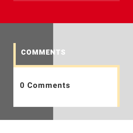
COMMENTS
0 Comments