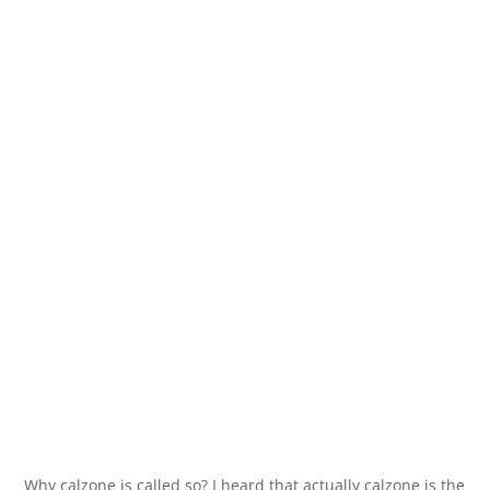
Why calzone is called so? I heard that actually calzone is the