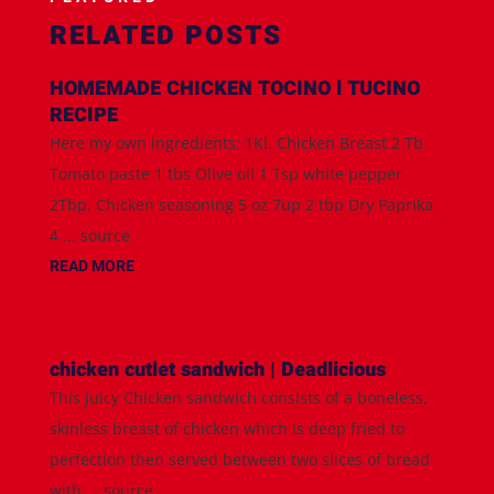
RELATED POSTS
HOMEMADE CHICKEN TOCINO l TUCINO
RECIPE
Here my own ingredients; 1Kl. Chicken Breast 2 Tb
Tomato paste 1 tbs Olive oil 1 Tsp white pepper
2Tbp. Chicken seasoning 5 oz 7up 2 tbp Dry Paprika
4 ... source
READ MORE
chicken cutlet sandwich | Deadlicious
This juicy Chicken sandwich consists of a boneless,
skinless breast of chicken which is deep fried to
perfection then served between two slices of bread
with ... source