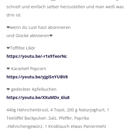
schnell und einfach selber herzustellen und man weiß was
drin ist
❤wenn du Lust hast abonnieren
und Glocke aktivieren❤
❤Toffifee Likör
https://youtu.be/-r1x9TeorNc
❤ Karamell Popcorn
https://youtu.be/yjgiSnYUBV8
❤ gedeckter Apfelkuchen
https://youtu.be/XXuMDv_6lu8
440g Hähnchenbrust, 4 Toast, 200 g Naturjoghurt, 1
Teelöffel Backpulver ,Salz, Pfeffer, Paprika
,Hähnchengewürz, 1 Knoblauch etwas Paniermehl