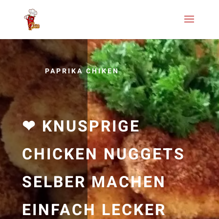
PAPRIKA CHIKEN
❤ KNUSPRIGE
CHICKEN NUGGETS
SELBER MACHEN
EINFACH LECKER