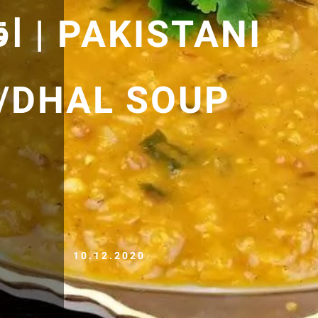
ANI
L/DHAL SOUP
10.12.2020