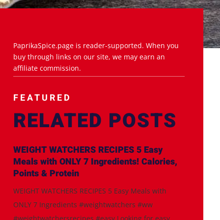
PaprikaSpice.page is reader-supported. When you
buy through links on our site, we may earn an
affiliate commission.
FEATURED
RELATED POSTS
WEIGHT WATCHERS RECIPES 5 Easy
Meals with ONLY 7 Ingredients! Calories,
Points & Protein
WEIGHT WATCHERS RECIPES 5 Easy Meals with
ONLY 7 Ingredients #weightwatchers #ww
#weightwatchersrecipes #easy Looking for easy