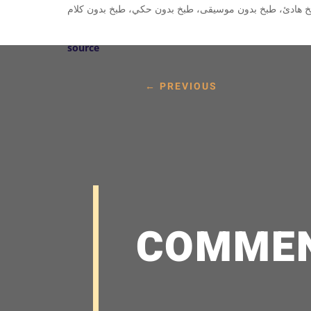
source
←
PREVIOUS
COMME