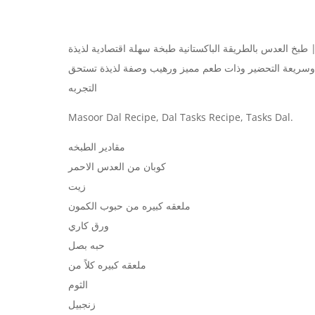
يذة
وسريعة التحضير وذات طعم مميز ورهيب وصفة لذيذة تستحق
التجربه
Masoor Dal Recipe, Dal Tasks Recipe, Tasks Dal.
مقادير الطبخه
كوبان من العدس الاحمر
زيت
ملعقه كبيره من حبوب الكمون
ورق كاري
حبه بصل
ملعقه كبيره كلاً من
الثوم
زنجبيل