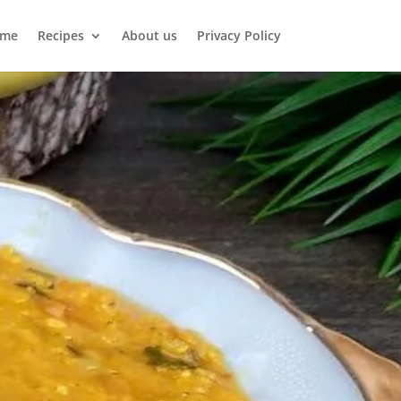
me
Recipes
About us
Privacy Policy