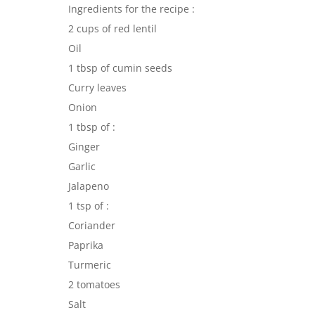
Ingredients for the recipe :
2 cups of red lentil
Oil
1 tbsp of cumin seeds
Curry leaves
Onion
1 tbsp of :
Ginger
Garlic
Jalapeno
1 tsp of :
Coriander
Paprika
Turmeric
2 tomatoes
Salt